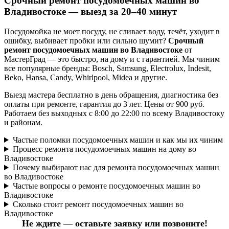
Срочный ремонт посудомоечных машин во
Владивостоке — выезд за 20–40 минут
Посудомойка не моет посуду, не сливает воду, течёт, уходит в
ошибку, выбивает пробки или сильно шумит?
Срочный
ремонт посудомоечных машин во Владивостоке
от
МастерГрад — это быстро, на дому и с гарантией. Мы чиним
все популярные бренды: Bosch, Samsung, Electrolux, Indesit,
Beko, Hansa, Candy, Whirlpool, Midea и другие.
Выезд мастера бесплатно в день обращения, диагностика без
оплаты при ремонте, гарантия до 3 лет. Цены от 900 руб.
Работаем без выходных с 8:00 до 22:00 по всему Владивостоку
и районам.
Частые поломки посудомоечных машин и как мы их чиним
Процесс ремонта посудомоечных машин на дому во
Владивостоке
Почему выбирают нас для ремонта посудомоечных машин
во Владивостоке
Частые вопросы о ремонте посудомоечных машин во
Владивостоке
Сколько стоит ремонт посудомоечных машин во
Владивостоке
Не ждите — оставьте заявку или позвоните!