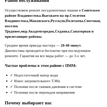
Район обслуживания
Осуществляем ремонт посудомоечных машин в
Советском
районе Владивостока.Выезжаем на пр.Столетия
Владивостока,Маковского,Русскую,Полетаева,Снеговая,
поселок
Трудовое,мкр.Академгородок,Седанка,Санаторная и
прилегающие районы
.
Среднее время приезда мастера —
20-40 минут
.
Диагностика проводится бесплатно при последующем
ремонте. Гарантия на все виды работ — до 3-х лет.
Частые проблемы в этом районе с ПММ:
✓ Недостаточный напор воды
✓ Износ нагревательного ТЭНа
✓ Поломки после скачков давления в системе
✓ Поломки после перепадов напряжения
Почему выбирают нас