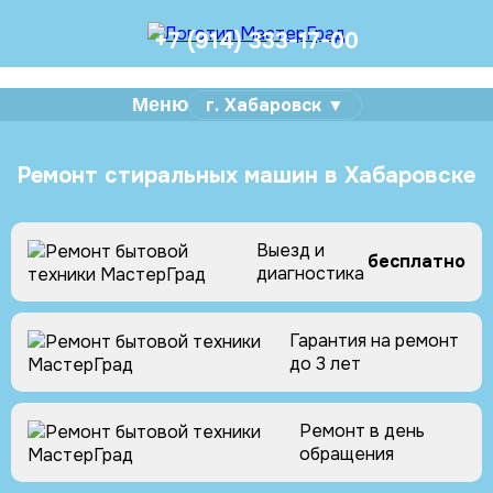
+7 (914) 333-17-00
Меню
г. Хабаровск ▼
Ремонт стиральных машин в Хабаровске
Выезд и
бесплатно
диагностика
Гарантия на ремонт
до 3 лет
Ремонт в день
обращения