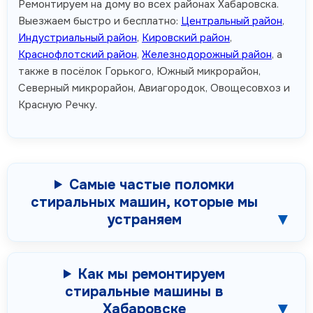
Ремонтируем на дому во всех районах Хабаровска.
Выезжаем быстро и бесплатно:
Центральный район
,
Индустриальный район
,
Кировский район
,
Краснофлотский район
,
Железнодорожный район
, а
также в посёлок Горького, Южный микрорайон,
Северный микрорайон, Авиагородок, Овощесовхоз и
Красную Речку.
Самые частые поломки
стиральных машин, которые мы
устраняем
Как мы ремонтируем
стиральные машины в
Хабаровске