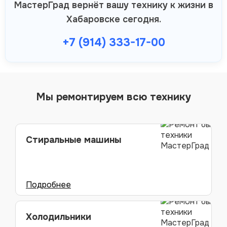
МастерГрад вернёт вашу технику к жизни в
Хабаровске сегодня.
+7 (914) 333-17-00
Мы ремонтируем всю технику
Стиральные машины
Холодильники