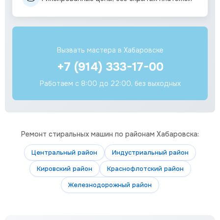
Вызвать мастера в Хабаровске
+7 (914) 333-17-00
Работаем с 8:00 до 22:00, без выходных
Ремонт стиральных машин по районам Хабаровска:
Центральный район
Индустриальный район
Кировский район
Краснофлотский район
Железнодорожный район