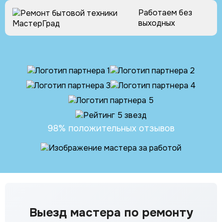
Работаем без
выходных
Партнеры
и
отзывы
98% положительных отзывов
Выезд мастера по ремонту