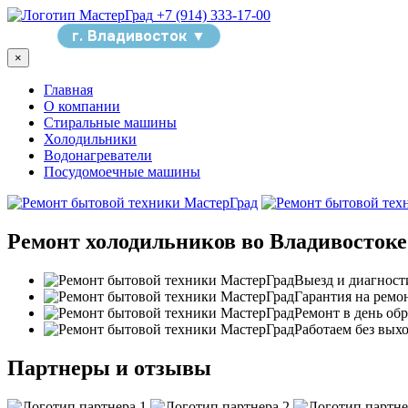
+7 (914) 333-17-00
Меню
г. Владивосток ▼
×
Главная
О компании
Стиральные машины
Холодильники
Водонагреватели
Посудомоечные машины
Ремонт холодильников во Владивостоке
Выезд и диагнос
Гарантия на ремон
Ремонт в день об
Работаем без вых
Партнеры и отзывы