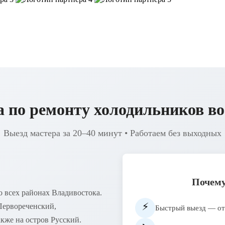
а по ремонту холодильников во
Выезд мастера за 20–40 минут • Работаем без выходных
Почему
 всех районах Владивостока.
⚡
Первореченский,
Быстрый выезд — от
кже на остров Русский.