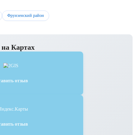
Фрунзенский район
на Картах
тавить отзыв
тавить отзыв