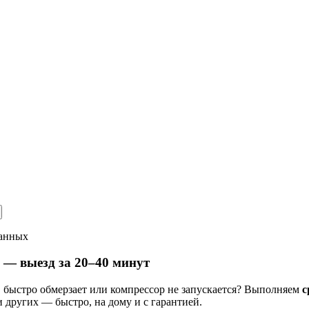
данных
 — выезд за 20–40 минут
, быстро обмерзает или компрессор не запускается? Выполняем
с
is и других — быстро, на дому и с гарантией.