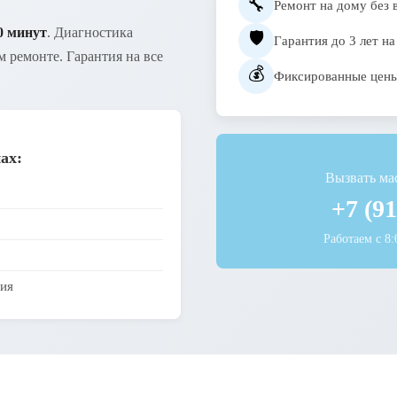
🔧
Ремонт на дому без 
0 минут
. Диагностика
🛡️
Гарантия до 3 лет на
 ремонте. Гарантия на все
💰
Фиксированные цены
ах:
Вызвать ма
+7 (91
Работаем с 8:
ия