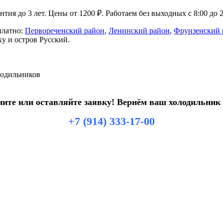
нтия до 3 лет. Цены от 1200 ₽. Работаем без выходных с 8:00 до
платно:
Первореченский район
,
Ленинский район
,
Фрунзенский 
у и остров Русский.
лодильников
ите или оставляйте заявку! Вернём ваш холодильник 
+7 (914) 333-17-00