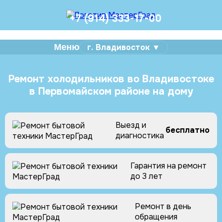
+7 (914) 333-17-00
Меню
г. Владивосток ▼
Ремонт холодильников во Владивостоке
в Первомайском районе на дому
Выезд и
бесплатно
диагностика
Гарантия на ремонт
до 3 лет
Ремонт в день
обращения