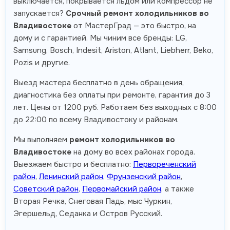
выключается, покрывается льдом или компрессор не
запускается?
Срочный ремонт холодильников во
Владивостоке
от МастерГрад — это быстро, на
дому и с гарантией. Мы чиним все бренды: LG,
Samsung, Bosch, Indesit, Ariston, Atlant, Liebherr, Beko,
Pozis и другие.
Выезд мастера бесплатно в день обращения,
диагностика без оплаты при ремонте, гарантия до 3
лет. Цены от 1200 руб. Работаем без выходных с 8:00
до 22:00 по всему Владивостоку и районам.
Мы выполняем
ремонт холодильников во
Владивостоке
на дому во всех районах города.
Выезжаем быстро и бесплатно:
Первореченский
район
,
Ленинский район
,
Фрунзенский район
,
Советский район
,
Первомайский район
, а также
Вторая Речка, Снеговая Падь, мыс Чуркин,
Эгершельд, Седанка и Остров Русский.