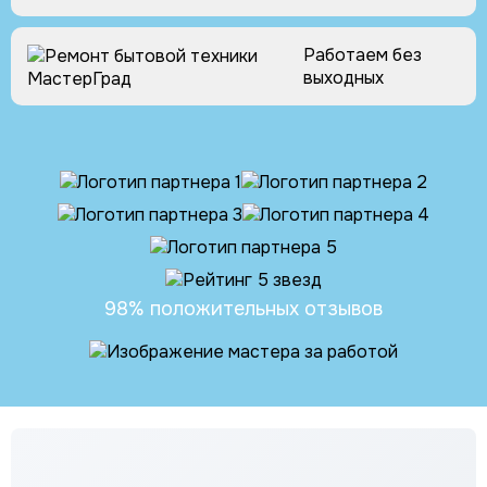
Работаем без
выходных
Партнеры
и
отзывы
98% положительных отзывов