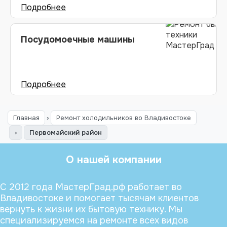
Посудомоечные машины
Главная
›
Ремонт холодильников во Владивостоке
›
Первомайский район
О нашей компании
С 2012 года МастерГрад.рф работает во
Владивостоке и помогает тысячам клиентов
вернуть к жизни их бытовую технику. Мы
специализируемся на ремонте всех видов